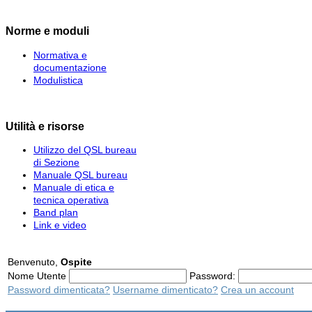
Norme e moduli
Normativa e
documentazione
Modulistica
Utilità e risorse
Utilizzo del QSL bureau
di Sezione
Manuale QSL bureau
Manuale di etica e
tecnica operativa
Band plan
Link e video
Benvenuto,
Ospite
Nome Utente
Password:
Password dimenticata?
Username dimenticato?
Crea un account