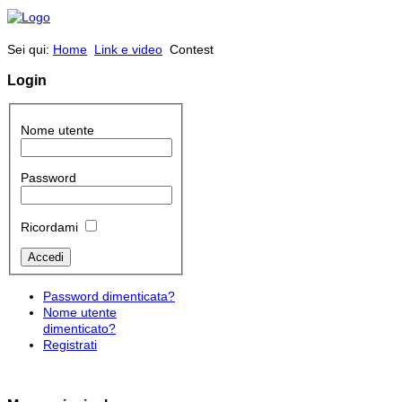
Sei qui:
Home
Link e video
Contest
Login
Nome utente
Password
Ricordami
Password dimenticata?
Nome utente
dimenticato?
Registrati