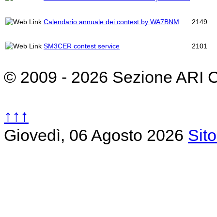
Calendario annuale dei contest by WA7BNM
2149
SM3CER contest service
2101
© 2009 - 2026 Sezione ARI 
↑↑↑
Giovedì, 06 Agosto 2026
Sit