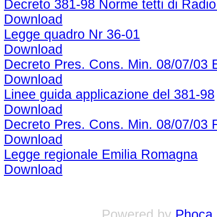
Decreto 381-98 Norme tetti di Radi
Download
Legge quadro Nr 36-01
Download
Decreto Pres. Cons. Min. 08/07/03
Download
Linee guida applicazione del 381-98
Download
Decreto Pres. Cons. Min. 08/07/03
Download
Legge regionale Emilia Romagna
Download
Powered by
Phoca